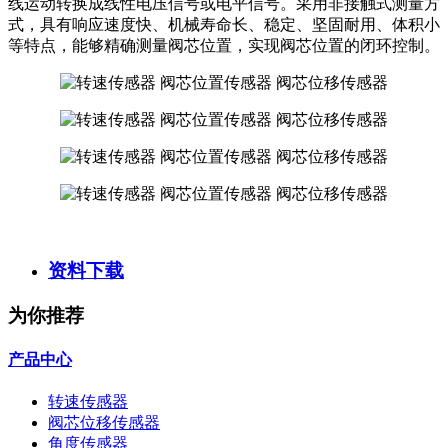
线运动转换成线性电压信号或电平信号。采用非接触式测量方
式，具有响应速度快、机械寿命长、稳定、坚固耐用、体积小
等特点，能够精确测量阀芯位置，实现阀芯位置的闭环控制。
资料下载
为你推荐
产品中心
转速传感器
阀芯位移传感器
角度传感器