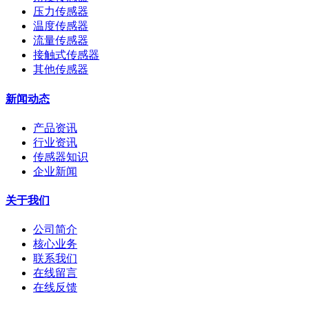
压力传感器
温度传感器
流量传感器
接触式传感器
其他传感器
新闻动态
产品资讯
行业资讯
传感器知识
企业新闻
关于我们
公司简介
核心业务
联系我们
在线留言
在线反馈