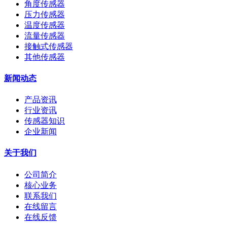
角度传感器
压力传感器
温度传感器
流量传感器
接触式传感器
其他传感器
新闻动态
产品资讯
行业资讯
传感器知识
企业新闻
关于我们
公司简介
核心业务
联系我们
在线留言
在线反馈