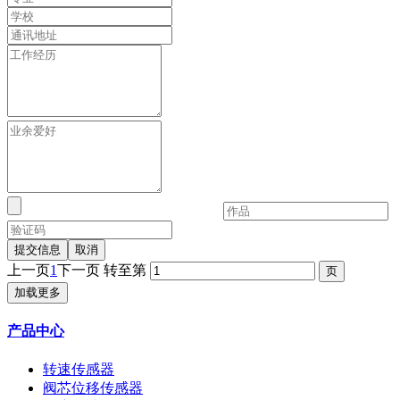
提交信息
取消
上一页
1
下一页
转至第
加载更多
产品中心
转速传感器
阀芯位移传感器