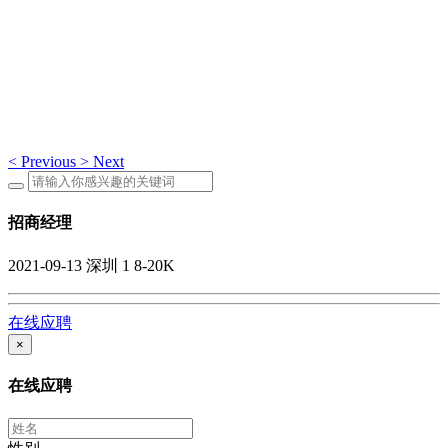
加入我们
加入我们
<
Previous
>
Next
招商经理
2021-09-13
深圳
1
8-20K
在线应聘
×
在线应聘