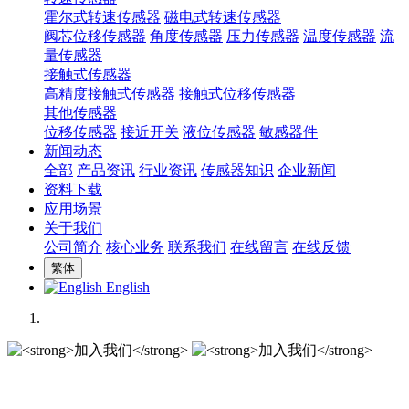
霍尔式转速传感器
磁电式转速传感器
阀芯位移传感器
角度传感器
压力传感器
温度传感器
流
量传感器
接触式传感器
高精度接触式传感器
接触式位移传感器
其他传感器
位移传感器
接近开关
液位传感器
敏感器件
新闻动态
全部
产品资讯
行业资讯
传感器知识
企业新闻
资料下载
应用场景
关于我们
公司简介
核心业务
联系我们
在线留言
在线反馈
繁体
English