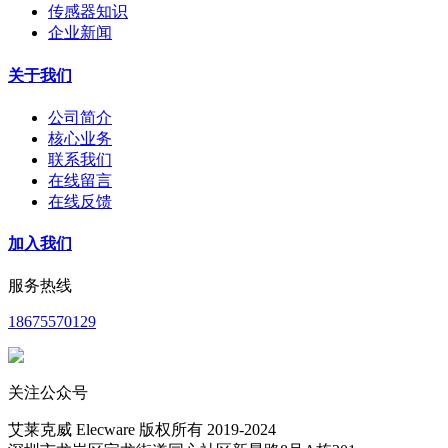
传感器知识
企业新闻
关于我们
公司简介
核心业务
联系我们
在线留言
在线反馈
加入我们
服务热线
18675570129
关注公众号
艾莱克威 Elecware 版权所有 2019-2024