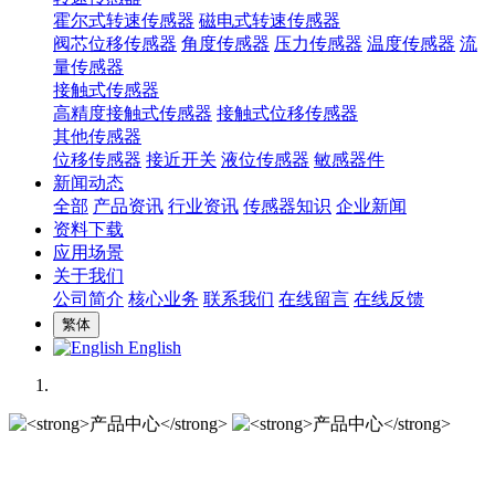
霍尔式转速传感器
磁电式转速传感器
阀芯位移传感器
角度传感器
压力传感器
温度传感器
流
量传感器
接触式传感器
高精度接触式传感器
接触式位移传感器
其他传感器
位移传感器
接近开关
液位传感器
敏感器件
新闻动态
全部
产品资讯
行业资讯
传感器知识
企业新闻
资料下载
应用场景
关于我们
公司简介
核心业务
联系我们
在线留言
在线反馈
繁体
English