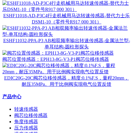
ESHF11018-AD-P3C4行走机械用马达转速传感器-替代力士乐
DSM1-10（零件号R917 000 301）
ESHF11032-PPA-P3 AB相双频率输出转速传感器-金属法兰型-
单耳结构-圆柱形探头
阀芯位置传感器：EPH13-8G-V3-P1阀芯位移传感器
EDIC20G-20C阀芯位移传感器，精度:0.1%F.S，量程20mm，
耐压35MPa。用于比例阀实现电气位置反馈
产品中心
转速传感器
阀芯位移传感器
角度传感器
压力传感器