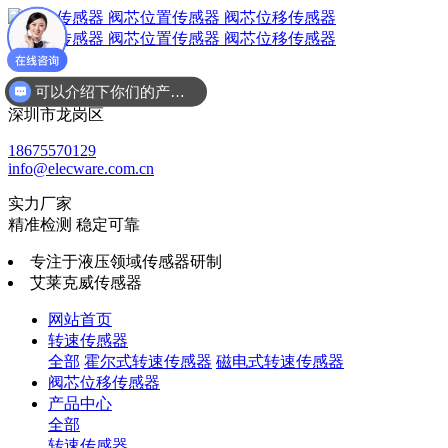
可以介绍下你们的产品么
广东省
深圳市龙岗区
18675570129
info@elecware.com.cn
实力厂家
精准检测 稳定可靠
专注于液压领域传感器研制
艾莱克威传感器
网站首页
转速传感器
全部
霍尔式转速传感器
磁电式转速传感器
阀芯位移传感器
产品中心
全部
转速传感器