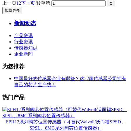
上一页
1
2
下一页
转至第
加载更多
新闻动态
产品资讯
行业资讯
传感器知识
企业新闻
为您推荐
中国最好的传感器企业有哪些？这22家传感器公司拥有
自己的芯片生产线！
热门产品
EPH12系列阀芯位置传感器（可替代Walvoil/沃而福SPSD、
SPSL、8MG系列阀芯位置传感器）