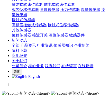
霍尔式转速传感器
磁电式转速传感器
阀芯位移传感器
角度传感器
压力传感器
温度传感器
流
量传感器
接触式传感器
高精度接触式传感器
接触式位移传感器
其他传感器
位移传感器
接近开关
液位传感器
敏感器件
新闻动态
全部
产品资讯
行业资讯
传感器知识
企业新闻
资料下载
应用场景
关于我们
公司简介
核心业务
联系我们
在线留言
在线反馈
繁体
English