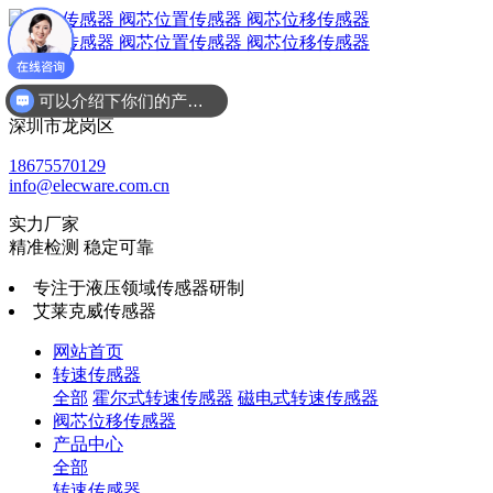
可以介绍下你们的产品么
广东省
深圳市龙岗区
18675570129
info@elecware.com.cn
实力厂家
精准检测 稳定可靠
专注于液压领域传感器研制
艾莱克威传感器
网站首页
转速传感器
全部
霍尔式转速传感器
磁电式转速传感器
阀芯位移传感器
产品中心
全部
转速传感器