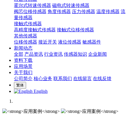
霍尔式转速传感器
磁电式转速传感器
阀芯位移传感器
角度传感器
压力传感器
温度传感器
流
量传感器
接触式传感器
高精度接触式传感器
接触式位移传感器
其他传感器
位移传感器
接近开关
液位传感器
敏感器件
新闻动态
全部
产品资讯
行业资讯
传感器知识
企业新闻
资料下载
应用场景
关于我们
公司简介
核心业务
联系我们
在线留言
在线反馈
繁体
English