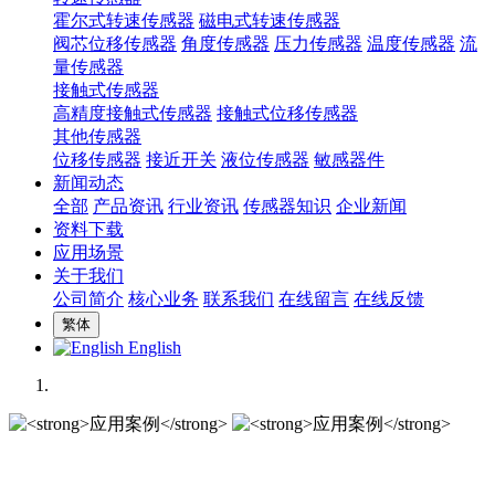
霍尔式转速传感器
磁电式转速传感器
阀芯位移传感器
角度传感器
压力传感器
温度传感器
流
量传感器
接触式传感器
高精度接触式传感器
接触式位移传感器
其他传感器
位移传感器
接近开关
液位传感器
敏感器件
新闻动态
全部
产品资讯
行业资讯
传感器知识
企业新闻
资料下载
应用场景
关于我们
公司简介
核心业务
联系我们
在线留言
在线反馈
繁体
English