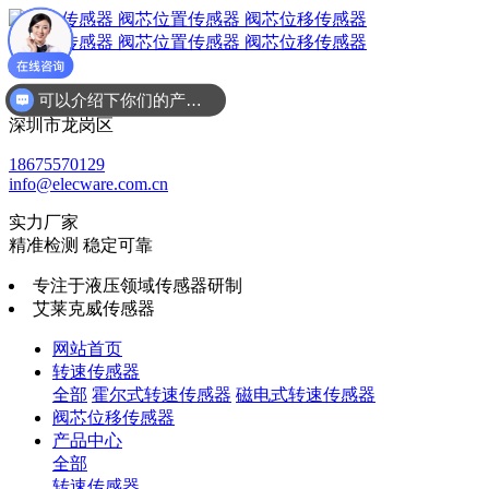
可以介绍下你们的产品么
广东省
深圳市龙岗区
18675570129
info@elecware.com.cn
实力厂家
精准检测 稳定可靠
专注于液压领域传感器研制
艾莱克威传感器
网站首页
转速传感器
全部
霍尔式转速传感器
磁电式转速传感器
阀芯位移传感器
产品中心
全部
转速传感器