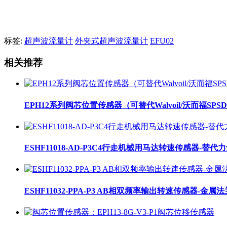
标签:
超声波流量计
外夹式超声波流量计
EFU02
相关推荐
EPH12系列阀芯位置传感器（可替代Walvoil/沃而福SP
ESHF11018-AD-P3C4行走机械用马达转速传感器-替代力士乐
ESHF11032-PPA-P3 AB相双频率输出转速传感器-金