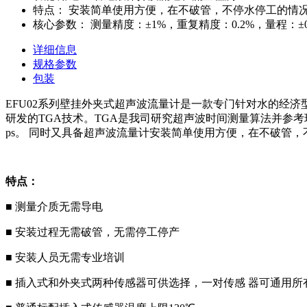
特点：
安装简单使用方便，在不破管，不停水停工的情
核心参数：
测量精度：±1%，重复精度：0.2%，量程：±0.03
详细信息
规格参数
包装
EFU02系列壁挂外夹式超声波流量计是一款专门针对水的经
研发的TGA技术。TGA是我司研究超声波时间测量算法并参考
ps。 同时又具备超声波流量计安装简单使用方便，在不破管
特点：
■
测量介质无需导电
■
安装过程无需破管，无需停工停产
■
安装人员无需专业培训
■
插入式和外夹式两种传感器可供选择，一对传感 器可通用所