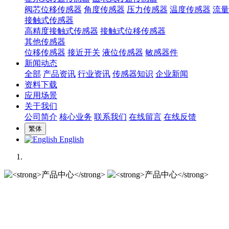
阀芯位移传感器
角度传感器
压力传感器
温度传感器
流量
接触式传感器
高精度接触式传感器
接触式位移传感器
其他传感器
位移传感器
接近开关
液位传感器
敏感器件
新闻动态
全部
产品资讯
行业资讯
传感器知识
企业新闻
资料下载
应用场景
关于我们
公司简介
核心业务
联系我们
在线留言
在线反馈
繁体
English
产品中心