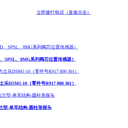
立即拨打电话
（直接点击）
SD、SPSL、8MG系列阀芯位置传感器）
DSM1-10（零件号R917 000 301）
属法兰型-单耳结构-圆柱形探头