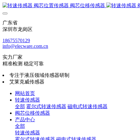
广东省
深圳市龙岗区
18675570129
info@elecware.com.cn
实力厂家
精准检测 稳定可靠
专注于液压领域传感器研制
艾莱克威传感器
网站首页
转速传感器
全部
霍尔式转速传感器
磁电式转速传感器
阀芯位移传感器
产品中心
全部
转速传感器
霍尔式转速传感器
磁电式转速传感器