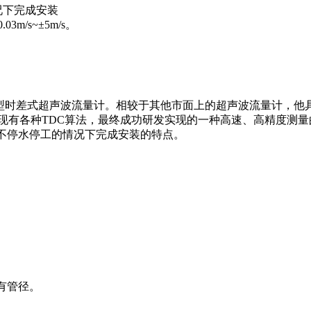
况下完成安装
m/s~±5m/s。
济型时差式超声波流量计。相较于其他市面上的超声波流量计，
现有各种TDC算法，最终成功研发实现的一种高速、高精度测量
，不停水停工的情况下完成安装的特点。
有管径。