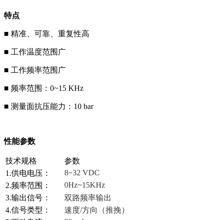
特点
■ 精准、可靠、重复性高
■ 工作温度范围广
■ 工作频率范围广
■ 频率范围：0~15 KHz
■ 测量面抗压能力：10 bar
性能参数
技术规格
参数
8~32 VDC
1.供电电压：
0Hz~15KHz
2.频率范围：
3.输出信号：
双路频率输出
4.信号类型：
速度/方向（推挽）