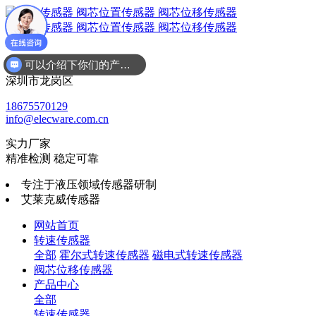
可以介绍下你们的产品么
广东省
了解下你们产品
深圳市龙岗区
18675570129
info@elecware.com.cn
实力厂家
精准检测 稳定可靠
专注于液压领域传感器研制
艾莱克威传感器
网站首页
转速传感器
全部
霍尔式转速传感器
磁电式转速传感器
阀芯位移传感器
产品中心
全部
转速传感器