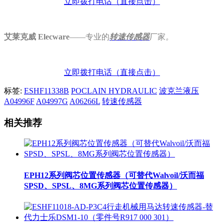
立即拨打电话（直接点击）
艾莱克威 Elecware
——专业的
转速
传感器
厂家
。
立即拨打电话（直接点击）
标签:
ESHF11338B
POCLAIN HYDRAULIC
波克兰液压
A04996F
A04997G
A06266L
转速传感器
相关推荐
EPH12系列阀芯位置传感器（可替代Walvoil/沃而福
SPSD、SPSL、8MG系列阀芯位置传感器）