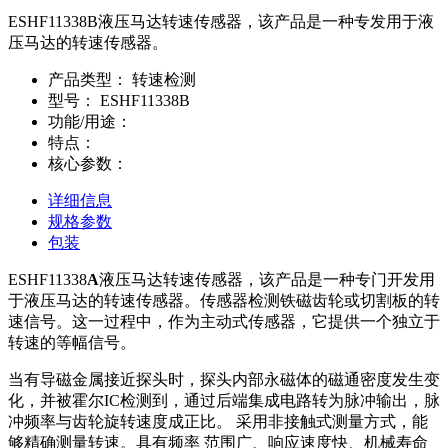
ESHF11338B液压马达转速传感器，该产品是一种专发用于液
压马达的转速传感器。
产品类型：
转速检测
型号：
ESHF11338B
功能/用途：
特点：
核心参数：
详细信息
规格参数
包装
ESHF11338
A
液压马达转速传感器，该产品是一种专门开发用
于液压马达的转速传感器。传感器检测铁磁齿轮或切割板的转
速信号。这一过程中，作为主动式传感器，它提供一个独立于
转速的等幅信号。
当有导磁金属接近探头时，探头内部永磁体的磁通密度发生变
化，并被霍尔IC检测到，通过后端集成电路转为脉冲输出，脉
冲频率与齿轮旋转速度成正比。 采用非接触式测量方式，能
够精确测量转速。具有频率 范围广、响应速度快、机械寿命