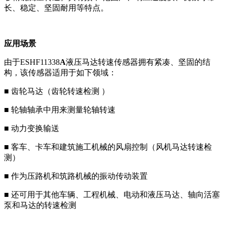
长、稳定、坚固耐用等特点。
应用场景
由于
ESHF11338
A
液压马达转速传感器拥有
紧凑、坚固的结
构，该传感器适用于如下领域：
■
齿轮马达（
齿轮转速检测
）
■
轮轴轴承中用来测量轮轴转速
■
动力变换输送
■
客车、卡车和建筑施工机械的风扇控制（风机马达转速检
测）
■
作为压路机和筑路机械的振动传动装置
■ 还可用于其他车辆、工程机械、电动和液压马达、轴向活塞
泵和马达的转速检测