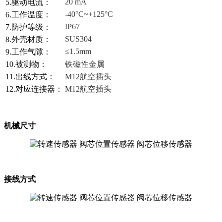
20 mA
5.驱动电流：
-40°C~+125°C
6.工作温度：
IP67
7.防护等级：
SUS304
8.外壳材质：
≤1.5mm
9.工作气隙：
10.被测物：
铁磁性金属
11.出线方式：
M12航空插头
12.对应连接器：
M12航空插头
机械尺寸
接线方式