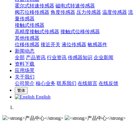
霍尔式转速传感器
磁电式转速传感器
阀芯位移传感器
角度传感器
压力传感器
温度传感器
流
量传感器
接触式传感器
高精度接触式传感器
接触式位移传感器
其他传感器
位移传感器
接近开关
液位传感器
敏感器件
新闻动态
全部
产品资讯
行业资讯
传感器知识
企业新闻
资料下载
应用场景
关于我们
公司简介
核心业务
联系我们
在线留言
在线反馈
繁体
English