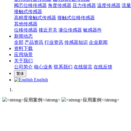
阀芯位移传感器
角度传感器
压力传感器
温度传感器
流量
接触式传感器
高精度接触式传感器
接触式位移传感器
其他传感器
位移传感器
接近开关
液位传感器
敏感器件
新闻动态
全部
产品资讯
行业资讯
传感器知识
企业新闻
资料下载
应用场景
关于我们
公司简介
核心业务
联系我们
在线留言
在线反馈
繁体
English
应用案例