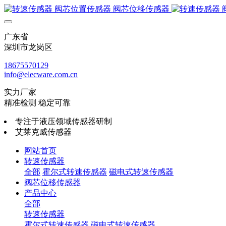
广东省
深圳市龙岗区
18675570129
info@elecware.com.cn
实力厂家
精准检测 稳定可靠
专注于液压领域传感器研制
艾莱克威传感器
网站首页
转速传感器
全部
霍尔式转速传感器
磁电式转速传感器
阀芯位移传感器
产品中心
全部
转速传感器
霍尔式转速传感器
磁电式转速传感器