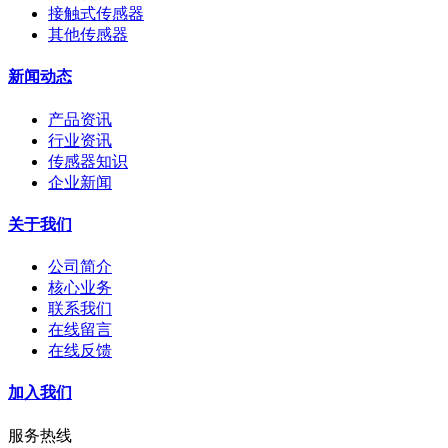
接触式传感器
其他传感器
新闻动态
产品资讯
行业资讯
传感器知识
企业新闻
关于我们
公司简介
核心业务
联系我们
在线留言
在线反馈
加入我们
服务热线