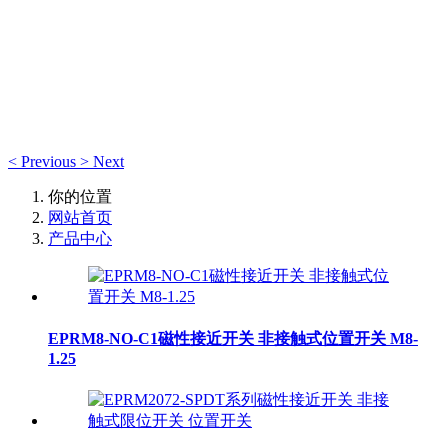
产品中心
产品中心
<
Previous
>
Next
你的位置
网站首页
产品中心
EPRM8-NO-C1磁性接近开关 非接触式位置开关 M8-
1.25