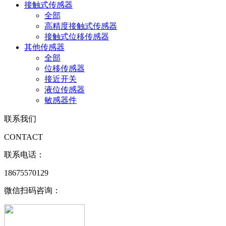
接触式传感器
全部
高精度接触式传感器
接触式位移传感器
其他传感器
全部
位移传感器
接近开关
液位传感器
敏感器件
联系我们
CONTACT
联系电话：
18675570129
微信扫码咨询：