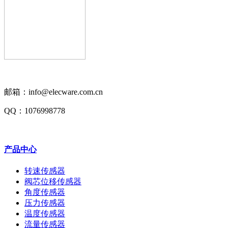
邮箱：info@elecware.com.cn
QQ：1076998778
产品中心
转速传感器
阀芯位移传感器
角度传感器
压力传感器
温度传感器
流量传感器