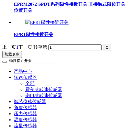
EPRM2072-SPDT系列磁性接近开关 非接触式限位开关
位置开关
EPR1磁性接近开关
上一页
1
下一页
转至第
加载更多
产品中心
转速传感器
全部
霍尔式转速传感器
磁电式转速传感器
阀芯位移传感器
角度传感器
压力传感器
温度传感器
流量传感器