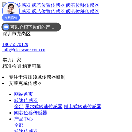
可以介绍下你们的产品么
广东省
深圳市龙岗区
18675570129
info@elecware.com.cn
实力厂家
精准检测 稳定可靠
专注于液压领域传感器研制
艾莱克威传感器
网站首页
转速传感器
全部
霍尔式转速传感器
磁电式转速传感器
阀芯位移传感器
产品中心
全部
转速传感器