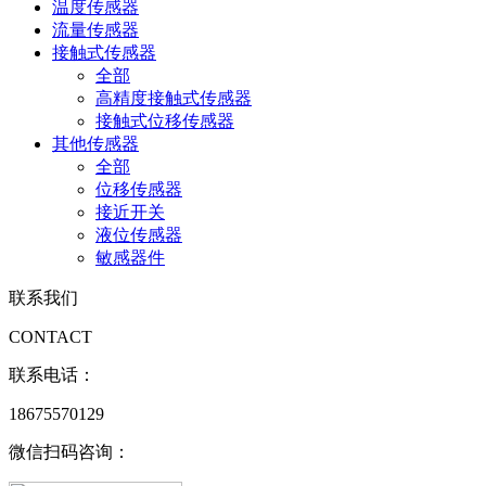
温度传感器
流量传感器
接触式传感器
全部
高精度接触式传感器
接触式位移传感器
其他传感器
全部
位移传感器
接近开关
液位传感器
敏感器件
联系我们
CONTACT
联系电话：
18675570129
微信扫码咨询：