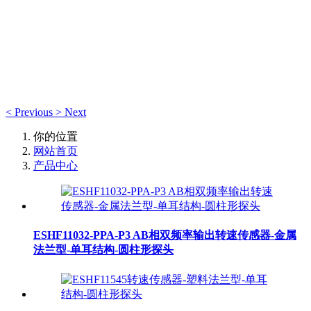
产品中心
产品中心
<
Previous
>
Next
你的位置
网站首页
产品中心
ESHF11032-PPA-P3 AB相双频率输出转速传感器-金属
法兰型-单耳结构-圆柱形探头