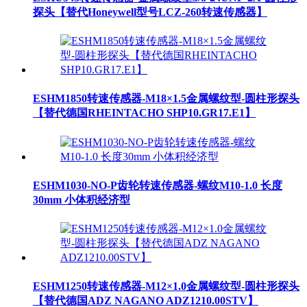
探头【替代Honeywell型号LCZ-260转速传感器】
ESHM1850转速传感器-M18×1.5金属螺纹型-圆柱形探头
【替代德国RHEINTACHO SHP10.GR17.E1】
ESHM1030-NO-P齿轮转速传感器-螺纹M10-1.0 长度
30mm 小体积经济型
ESHM1250转速传感器-M12×1.0金属螺纹型-圆柱形探头
【替代德国ADZ NAGANO ADZ1210.00STV】