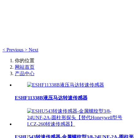
产品中心
产品中心
<
Previous
>
Next
你的位置
网站首页
产品中心
ESHF11338B液压马达转速传感器
ESHU543转速传感器-金属螺纹型3/8-24UNF-2A-圆柱形