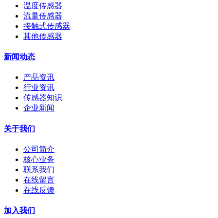
温度传感器
流量传感器
接触式传感器
其他传感器
新闻动态
产品资讯
行业资讯
传感器知识
企业新闻
关于我们
公司简介
核心业务
联系我们
在线留言
在线反馈
加入我们