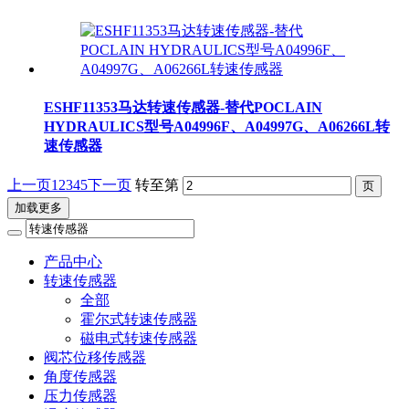
ESHF11353马达转速传感器-替代POCLAIN
HYDRAULICS型号A04996F、A04997G、A06266L转
速传感器
上一页
1
2
3
4
5
下一页
转至第
加载更多
产品中心
转速传感器
全部
霍尔式转速传感器
磁电式转速传感器
阀芯位移传感器
角度传感器
压力传感器