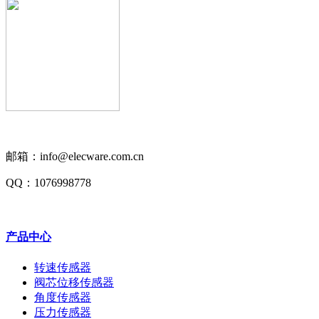
邮箱：info@elecware.com.cn
QQ：1076998778
产品中心
转速传感器
阀芯位移传感器
角度传感器
压力传感器